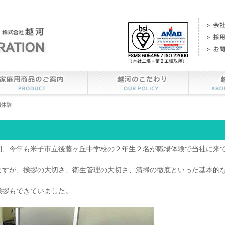
場体験
間、今年も米子市立後藤ヶ丘中学校の２年生２名が職場体験で当社に来
ますが、挨拶の大切さ、衛生管理の大切さ、清掃の徹底といった基本的
挨拶もできていました。