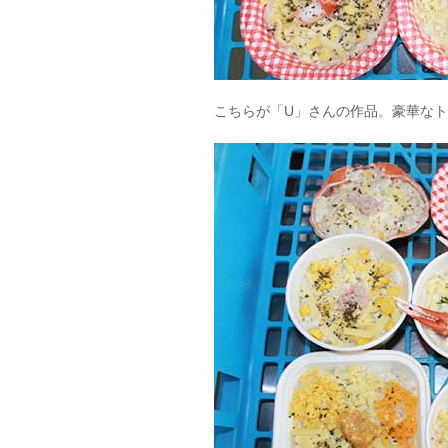
こちらが「U」さんの作品。豪華な