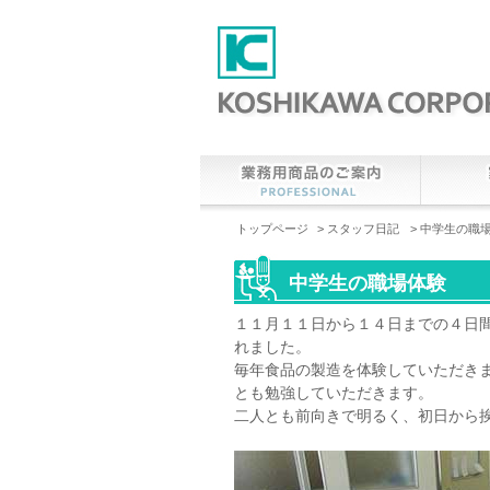
トップページ
>
スタッフ日記
> 中学生の職
中学生の職場体験
１１月１１日から１４日までの４日
れました。
毎年食品の製造を体験していただき
とも勉強していただきます。
二人とも前向きで明るく、初日から