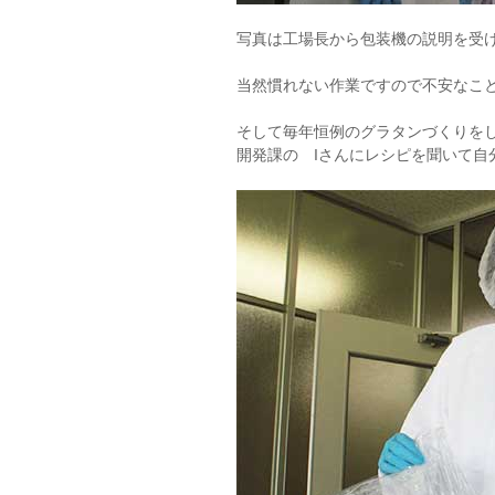
写真は工場長から包装機の説明を受
当然慣れない作業ですので不安なこ
そして毎年恒例のグラタンづくりを
開発課の Iさんにレシピを聞いて自