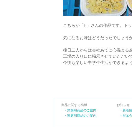
こちらが「H」さんの作品です。ト
気になるお味はどうだったでしょう
後日二人からは会社あてに心温まる
工場の入り口に掲示させていただい
今後も楽しい中学生生活ができるよ
商品に関する情報
お知らせ
・業務用商品のご案内
・新着
・家庭用商品のご案内
・展示