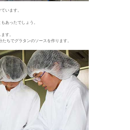
けています。
ともあったでしょう。
します。
分たちでグラタンのソースを作ります。