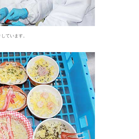
りしています。
。