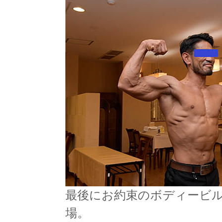
最後にお約束のボディービ
場。