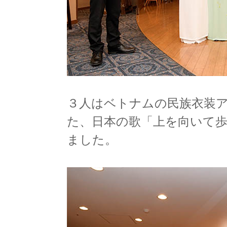
３人はベトナムの民族衣装
た、日本の歌「上を向いて
ました。