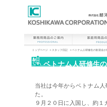
トップページ
>
スタッフ日記
> ベトナム人研修生の歓迎会
ベトナム人研修生の
当社は今年からベトナム人
た。
９月２０日に入国し、約１