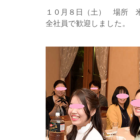
１０月８日（土） 場所 
全社員で歓迎しました。