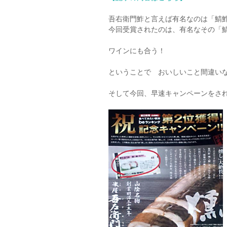
吾右衛門鮓と言えば有名なのは「鯖
今回受賞されたのは、有名なその「
ワインにも合う！
ということで おいしいこと間違い
そして今回、早速キャンペーンをさ