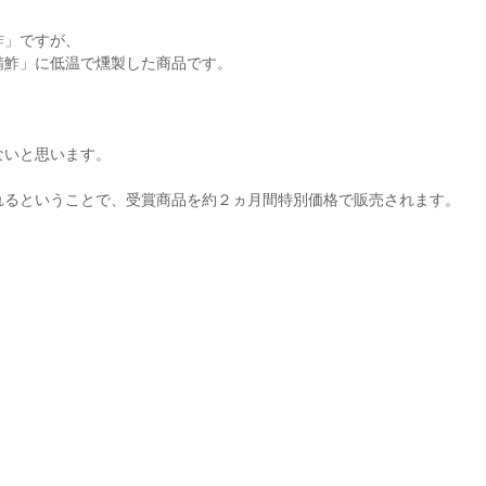
鮓」ですが、
鯖鮓」に低温で燻製した商品です。
ないと思います。
れるということで、受賞商品を約２ヵ月間特別価格で販売されます。